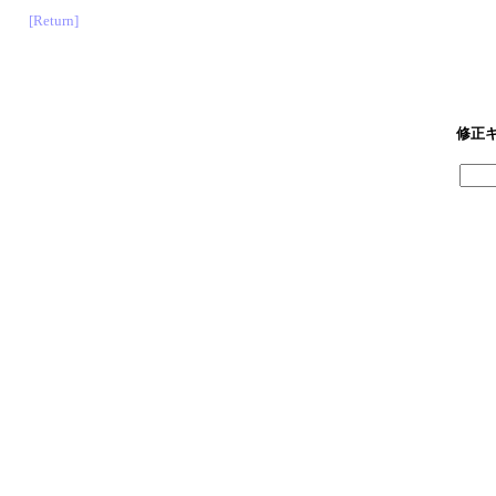
[Return]
修正