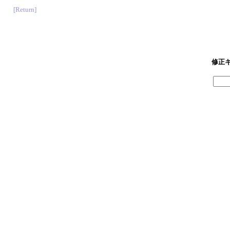
[Return]
修正