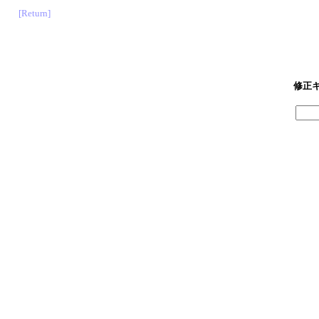
[Return]
修正