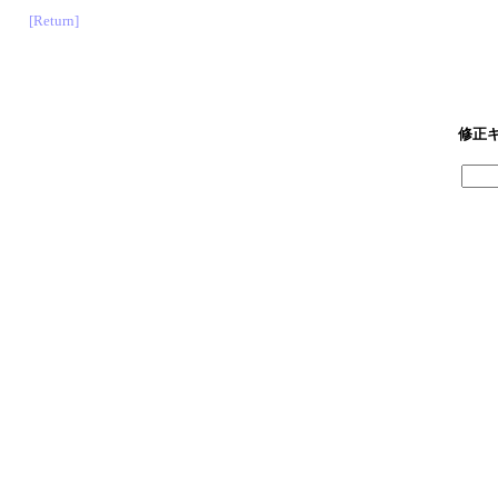
[Return]
修正