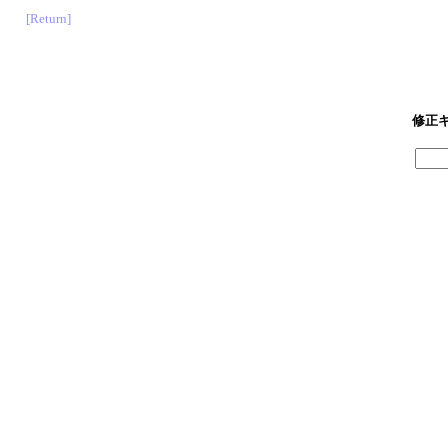
[Return]
修正