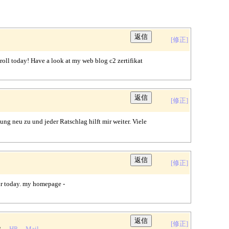
[修正]
oll today! Have a look at my web blog c2 zertifikat
[修正]
htung neu zu und jeder Ratschlag hilft mir weiter. Viele
[修正]
ir today. my homepage -
[修正]
42
HP
Mail