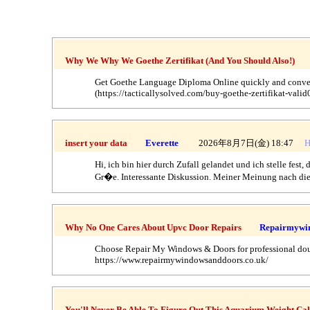
Why We Why We Goethe Zertifikat (And You Should Also!)
Get Goethe Language Diploma Online quickly and convenien
(https://tacticallysolved.com/buy-goethe-zertifikat-vali
insert your data
Everette
2026年8月7日(金) 18:47
H
Hi, ich bin hier durch Zufall gelandet und ich stelle fest, 
Gr�e. Interessante Diskussion. Meiner Meinung nach die 
Why No One Cares About Upvc Door Repairs
Repairmywi
Choose Repair My Windows & Doors for professional doubl
https://www.repairmywindowsanddoors.co.uk/
You'll Never Be Able To Figure Out This Aquarium Weight Calc