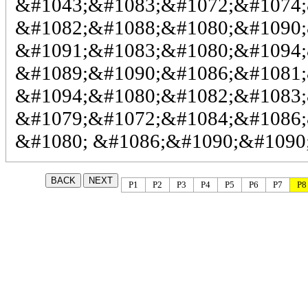
&#1043;&#1083;&#1072;&#1074;
&#1082;&#1088;&#1080;&#1090;
&#1091;&#1083;&#1080;&#1094;
&#1089;&#1090;&#1086;&#1081;
&#1094;&#1080;&#1082;&#1083;
&#1079;&#1072;&#1084;&#1086;
&#1080; &#1086;&#1090;&#1090
P1
P2
P3
P4
P5
P6
P7
P8