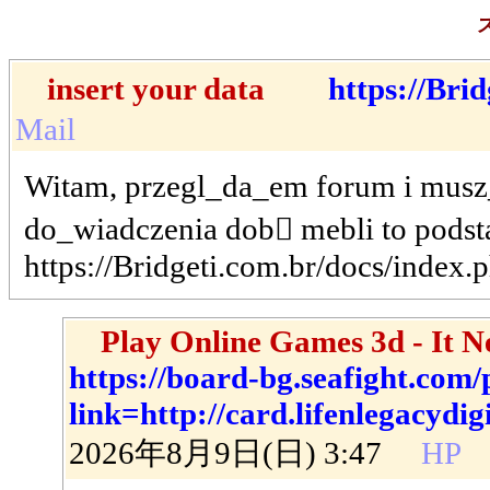
insert your data
https://Br
Mail
Witam, przegl_da_em forum i musz_
do_wiadczenia dob mebli to podstaw
https://Bridgeti.com.br/doc
Play Online Games 3d - It Ne
https://board-bg.seafight.com
link=http://card.lifenlegacydi
2026年8月9日(日) 3:47
HP