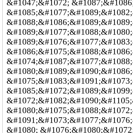
&#1047;&#1072; &#1087;&#1086
&#1085;&#1077;&#1089;&#1082;
&#1088;&#1086;&#1089;&#1089;
&#1089;&#1077;&#1088;&#1080;
&#1089;&#1076;&#1077;&#1083;
&#1086;&#1075;&#1088;&#1086;
&#1074;&#1087;&#1077;&#1088;
&#1080;&#1089;&#1090;&#1086;
&#1075;&#1083;&#1091;&#1073;
&#1085;&#1072;&#1089;&#1099;
&#1072;&#1082;&#1090;&#1105;
&#1080;&#1075;&#1088;&#1072;
&#1091;&#1073;&#1077;&#1076;
&#1080; &#1076;&#1080;&#1072